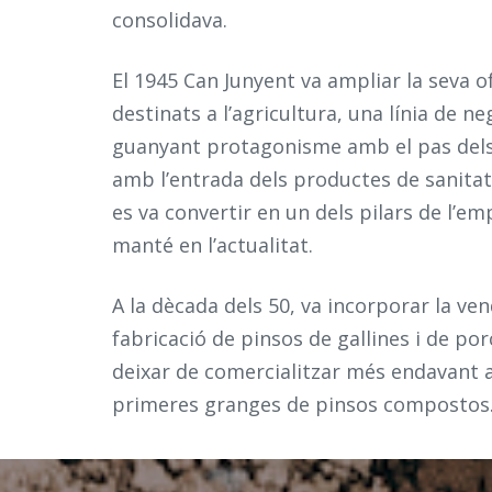
consolidava.
El 1945 Can Junyent va ampliar la seva 
destinats a l’agricultura, una línia de n
guanyant protagonisme amb el pas dels
amb l’entrada dels productes de sanita
es va convertir en un dels pilars de l’e
manté en l’actualitat.
A la dècada dels 50, va incorporar la ve
fabricació de pinsos de gallines i de por
deixar de comercialitzar més endavant ar
primeres granges de pinsos compostos