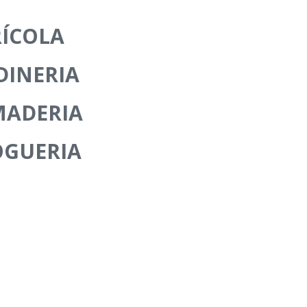
ÍCOLA
DINERIA
MADERIA
OGUERIA