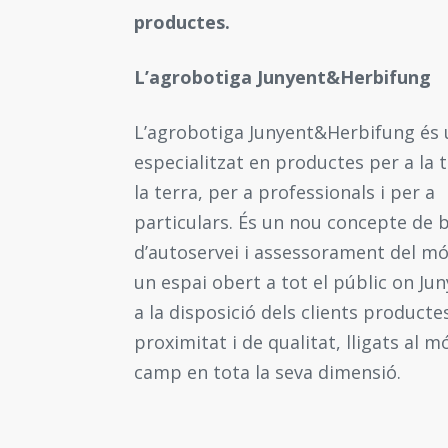
productes.
L’agrobotiga Junyent&Herbifung
L’agrobotiga Junyent&Herbifung és
especialitzat en productes per a la t
la terra, per a professionals i per a
particulars. És un nou concepte de 
d’autoservei i assessorament del mó
un espai obert a tot el públic on Ju
a la disposició dels clients producte
proximitat i de qualitat, lligats al m
camp en tota la seva dimensió.