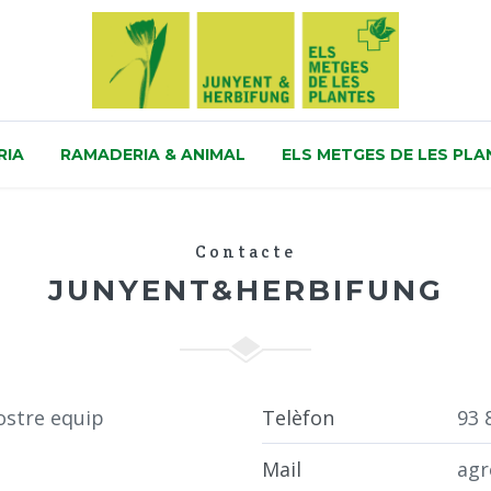
RIA
RAMADERIA & ANIMAL
ELS METGES DE LES PLA
Contacte
JUNYENT&HERBIFUNG
ostre equip
Telèfon
93 
Mail
agr