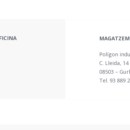
FICINA
MAGATZEM
Polígon indu
C. Lleida, 14
08503 – Gur
Tel. 93 889 