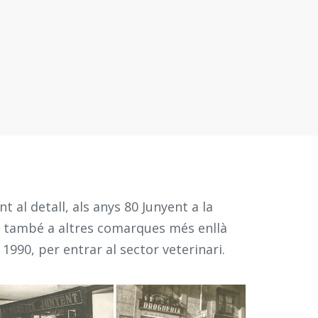
 al detall, als anys 80 Junyent a la
t també a altres comarques més enllà
 1990, per entrar al sector veterinari.