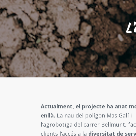
L’
Actualment, el projecte ha anat m
enllà.
La nau del polígon Mas Galí i
l’agrobotiga del carrer Bellmunt, faci
clients l’accés a la
diversitat de serv