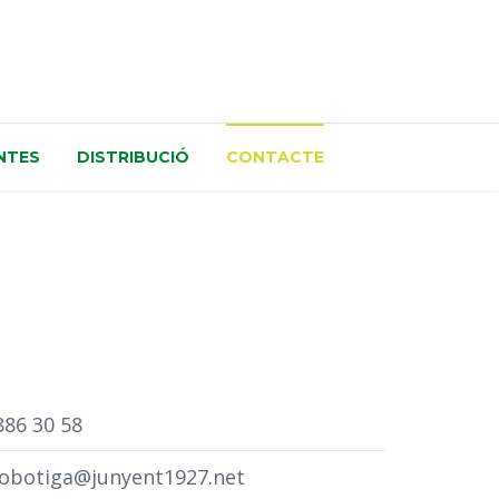
NTES
DISTRIBUCIÓ
CONTACTE
886 30 58
obotiga@junyent1927.net